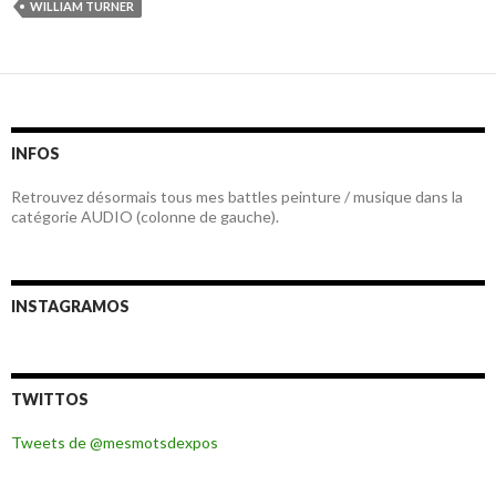
WILLIAM TURNER
INFOS
Retrouvez désormais tous mes battles peinture / musique dans la
catégorie AUDIO (colonne de gauche).
INSTAGRAMOS
TWITTOS
Tweets de @mesmotsdexpos