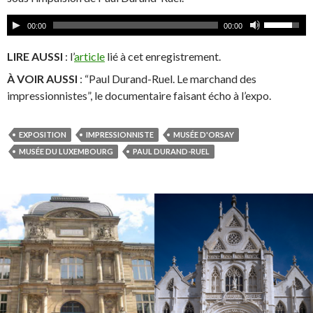
00:00
00:00
LIRE AUSSI
: l’
article
lié à cet enregistrement.
À VOIR AUSSI
: “Paul Durand-Ruel. Le marchand des
impressionnistes”, le documentaire faisant écho à l’expo.
EXPOSITION
IMPRESSIONNISTE
MUSÉE D'ORSAY
MUSÉE DU LUXEMBOURG
PAUL DURAND-RUEL