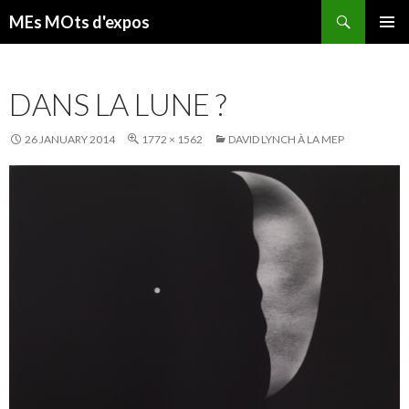
Search
MEs MOts d'expos
SKIP TO CONTENT
DANS LA LUNE ?
26 JANUARY 2014
1772 × 1562
DAVID LYNCH À LA MEP